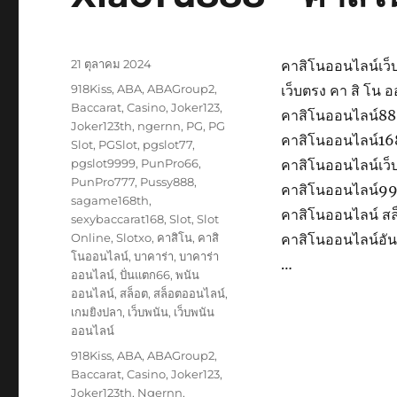
เขียน
21 ตุลาคม 2024
คาสิโนออนไลน์เว็
เมื่อ
หมวด
918Kiss
,
ABA
,
ABAGroup2
,
เว็บตรง คา สิ โน 
หมู่
Baccarat
,
Casino
,
Joker123
,
คาสิโนออนไลน์8
Joker123th
,
ngernn
,
PG
,
PG
คาสิโนออนไลน์16
Slot
,
PGSlot
,
pgslot77
,
pgslot9999
,
PunPro66
,
คาสิโนออนไลน์เว
PunPro777
,
Pussy888
,
คาสิโนออนไลน์9
sagame168th
,
คาสิโนออนไลน์ สล
sexybaccarat168
,
Slot
,
Slot
Online
,
Slotxo
,
คาสิโน
,
คาสิ
คาสิโนออนไลน์อัน
โนออนไลน์
,
บาคาร่า
,
บาคาร่า
…
ออนไลน์
,
ปั่นแตก66
,
พนัน
ออนไลน์
,
สล็อต
,
สล็อตออนไลน์
,
เกมยิงปลา
,
เว็บพนัน
,
เว็บพนัน
ออนไลน์
ป้าย
918Kiss
,
ABA
,
ABAGroup2
,
กำกับ
Baccarat
,
Casino
,
Joker123
,
Joker123th
,
Ngernn
,