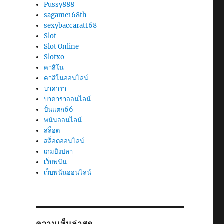
Pussy888
sagame168th
sexybaccarat168
Slot
Slot Online
Slotxo
คาสิโน
คาสิโนออนไลน์
บาคาร่า
บาคาร่าออนไลน์
ปั่นแตก66
พนันออนไลน์
สล็อต
สล็อตออนไลน์
เกมยิงปลา
เว็บพนัน
เว็บพนันออนไลน์
ความเห็นล่าสุด