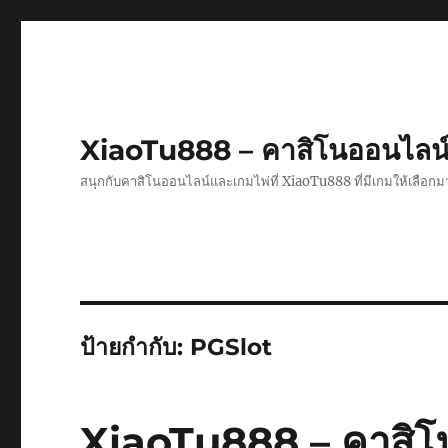
XiaoTu888 – คาสิโนออนไลน์
สนุกกับคาสิโนออนไลน์และเกมไพ่ที่ XiaoTu888 ที่มีเกมให้เลือก
ป้ายกำกับ:
PGSlot
XiaoTu888 – คาสิโ