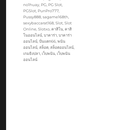
no1huay
,
PG
,
PG Slot
,
PGSlot
,
PunPro777
,
Pussy888
,
sagame168th
,
sexybaccarat168
,
Slot
,
Slot
Online
,
Slotxo
,
คาสิโน
,
คาสิ
โนออนไลน์
,
บาคาร่า
,
บาคาร่า
ออนไลน์
,
ปั่นแตก66
,
พนัน
ออนไลน์
,
สล็อต
,
สล็อตออนไลน์
,
เกมยิงปลา
,
เว็บพนัน
,
เว็บพนัน
ออนไลน์