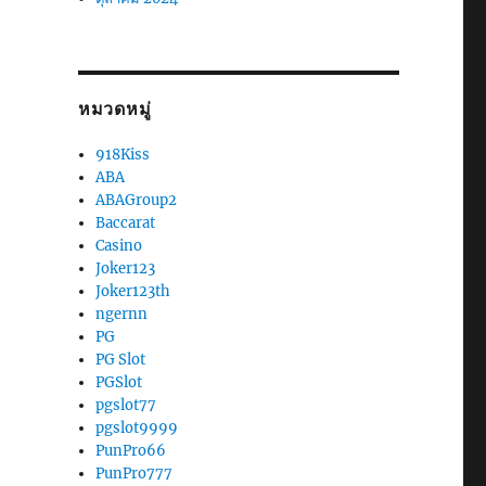
หมวดหมู่
918Kiss
ABA
ABAGroup2
Baccarat
Casino
Joker123
Joker123th
ngernn
PG
PG Slot
PGSlot
pgslot77
pgslot9999
PunPro66
PunPro777