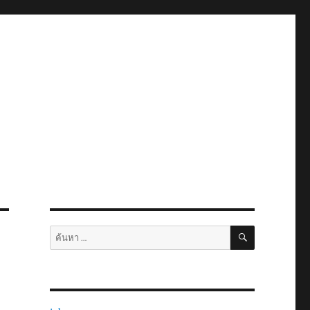
ค้นหา
ค้นหา: