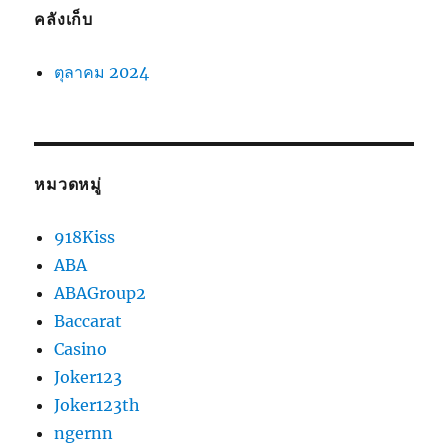
คลังเก็บ
ตุลาคม 2024
หมวดหมู่
918Kiss
ABA
ABAGroup2
Baccarat
Casino
Joker123
Joker123th
ngernn