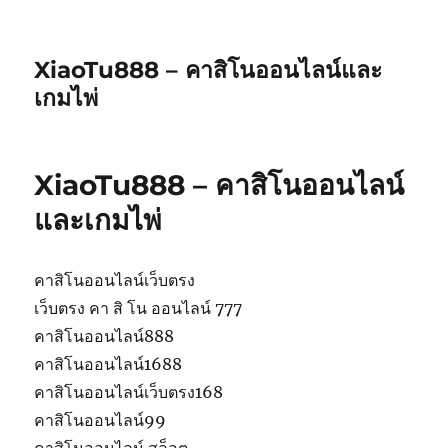
XiaoTu888 – คาสิโนออนไลน์และ
เกมไพ่
XiaoTu888 – คาสิโนออนไลน์
และเกมไพ่
คาสิโนออนไลน์เว็บตรง
เว็บตรง คา สิ โน ออนไลน์ 777
คาสิโนออนไลน์888
คาสิโนออนไลน์1688
คาสิโนออนไลน์เว็บตรง168
คาสิโนออนไลน์99