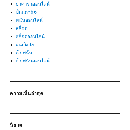
บาคาร่าออนไลน์
ปั่นแตก66
พนันออนไลน์
สล็อต
สล็อตออนไลน์
เกมยิงปลา
เว็บพนัน
เว็บพนันออนไลน์
ความเห็นล่าสุด
นิยาม