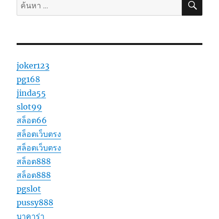
ค้นหา:
joker123
pg168
jinda55
slot99
สล็อต66
สล็อตเว็บตรง
สล็อตเว็บตรง
สล็อต888
สล็อต888
pgslot
pussy888
บาคาร่า