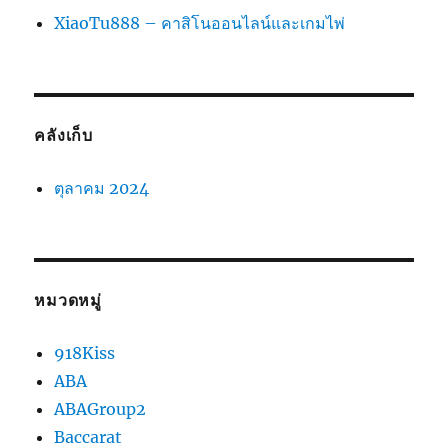
XiaoTu888 – คาสิโนออนไลน์และเกมไพ่
คลังเก็บ
ตุลาคม 2024
หมวดหมู่
918Kiss
ABA
ABAGroup2
Baccarat